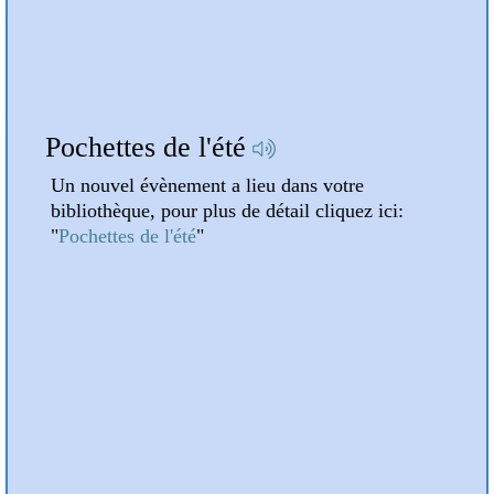
A la une
Attention : Horaires d'été !
otre
Un nouvel évènement a lieu dans votre
quez ici:
bibliothèque, pour plus de détail cliquez ici:
"
Attention : Horaires d'été !
"