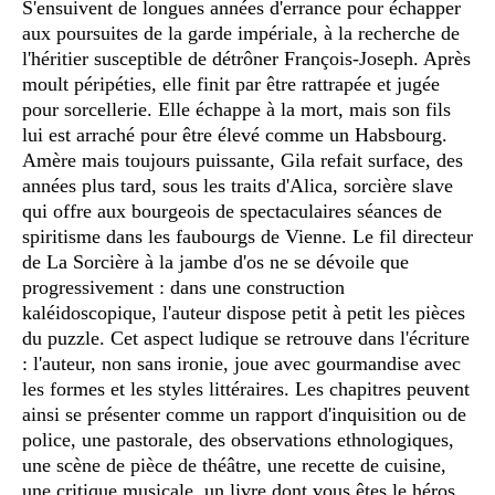
S'ensuivent de longues années d'errance pour échapper
aux poursuites de la garde impériale, à la recherche de
l'héritier susceptible de détrôner François-Joseph. Après
moult péripéties, elle finit par être rattrapée et jugée
pour sorcellerie. Elle échappe à la mort, mais son fils
lui est arraché pour être élevé comme un Habsbourg.
Amère mais toujours puissante, Gila refait surface, des
années plus tard, sous les traits d'Alica, sorcière slave
qui offre aux bourgeois de spectaculaires séances de
spiritisme dans les faubourgs de Vienne. Le fil directeur
de La Sorcière à la jambe d'os ne se dévoile que
progressivement : dans une construction
kaléidoscopique, l'auteur dispose petit à petit les pièces
du puzzle. Cet aspect ludique se retrouve dans l'écriture
: l'auteur, non sans ironie, joue avec gourmandise avec
les formes et les styles littéraires. Les chapitres peuvent
ainsi se présenter comme un rapport d'inquisition ou de
police, une pastorale, des observations ethnologiques,
une scène de pièce de théâtre, une recette de cuisine,
une critique musicale, un livre dont vous êtes le héros...