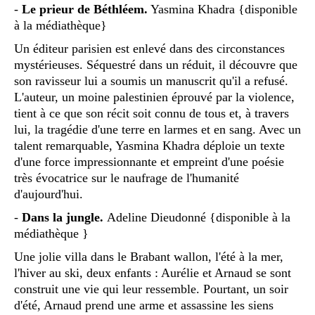
-
Le prieur de Béthléem.
Yasmina Khadra {disponible
à la médiathèque}
Un éditeur parisien est enlevé dans des circonstances
mystérieuses. Séquestré dans un réduit, il découvre que
son ravisseur lui a soumis un manuscrit qu'il a refusé.
L'auteur, un moine palestinien éprouvé par la violence,
tient à ce que son récit soit connu de tous et, à travers
lui, la tragédie d'une terre en larmes et en sang. Avec un
talent remarquable, Yasmina Khadra déploie un texte
d'une force impressionnante et empreint d'une poésie
très évocatrice sur le naufrage de l'humanité
d'aujourd'hui.
-
Dans la jungle.
Adeline Dieudonné {disponible à la
médiathèque }
Une jolie villa dans le Brabant wallon, l'été à la mer,
l'hiver au ski, deux enfants : Aurélie et Arnaud se sont
construit une vie qui leur ressemble. Pourtant, un soir
d'été, Arnaud prend une arme et assassine les siens