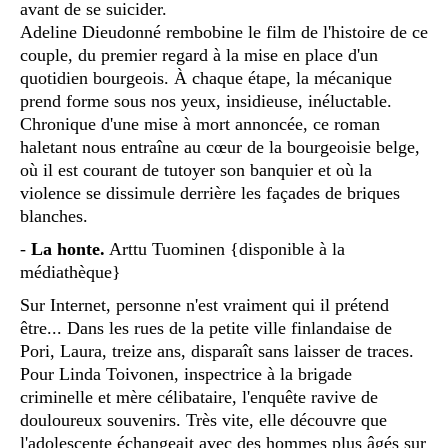
avant de se suicider.
Adeline Dieudonné rembobine le film de l'histoire de ce
couple, du premier regard à la mise en place d'un
quotidien bourgeois. À chaque étape, la mécanique
prend forme sous nos yeux, insidieuse, inéluctable.
Chronique d'une mise à mort annoncée, ce roman
haletant nous entraîne au cœur de la bourgeoisie belge,
où il est courant de tutoyer son banquier et où la
violence se dissimule derrière les façades de briques
blanches.
-
La honte.
Arttu Tuominen {disponible à la
médiathèque}
Sur Internet, personne n'est vraiment qui il prétend
être... Dans les rues de la petite ville finlandaise de
Pori, Laura, treize ans, disparaît sans laisser de traces.
Pour Linda Toivonen, inspectrice à la brigade
criminelle et mère célibataire, l'enquête ravive de
douloureux souvenirs. Très vite, elle découvre que
l'adolescente échangeait avec des hommes plus âgés sur