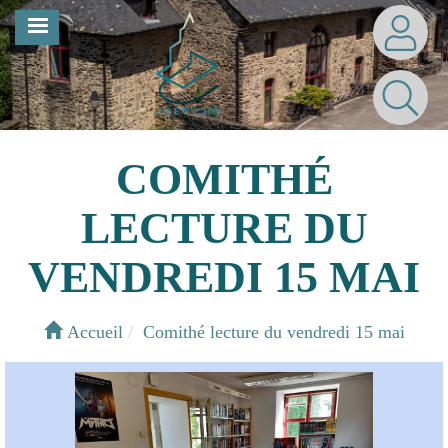
Aller
MENU
au
contenu
principal
COMITHÉ
LECTURE DU
VENDREDI 15 MAI
Accueil
Comithé lecture du vendredi 15 mai