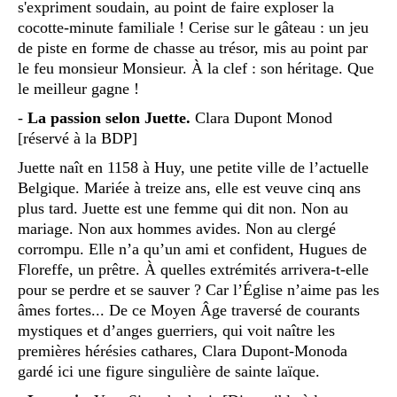
s'expriment soudain, au point de faire exploser la
cocotte-minute familiale ! Cerise sur le gâteau : un jeu
de piste en forme de chasse au trésor, mis au point par
le feu monsieur Monsieur. À la clef : son héritage. Que
le meilleur gagne !
-
La passion selon Juette.
Clara Dupont Monod
[réservé à la BDP]
Juette naît en 1158 à Huy, une petite ville de l’actuelle
Belgique. Mariée à treize ans, elle est veuve cinq ans
plus tard. Juette est une femme qui dit non. Non au
mariage. Non aux hommes avides. Non au clergé
corrompu. Elle n’a qu’un ami et confident, Hugues de
Floreffe, un prêtre. À quelles extrémités arrivera-t-elle
pour se perdre et se sauver ? Car l’Église n’aime pas les
âmes fortes... De ce Moyen Âge traversé de courants
mystiques et d’anges guerriers, qui voit naître les
premières hérésies cathares, Clara Dupont-Monoda
gardé ici une figure singulière de sainte laïque.