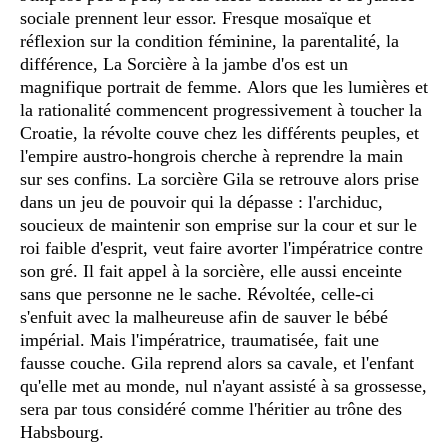
sociale prennent leur essor. Fresque mosaïque et
réflexion sur la condition féminine, la parentalité, la
différence, La Sorcière à la jambe d'os est un
magnifique portrait de femme. Alors que les lumières et
la rationalité commencent progressivement à toucher la
Croatie, la révolte couve chez les différents peuples, et
l'empire austro-hongrois cherche à reprendre la main
sur ses confins. La sorcière Gila se retrouve alors prise
dans un jeu de pouvoir qui la dépasse : l'archiduc,
soucieux de maintenir son emprise sur la cour et sur le
roi faible d'esprit, veut faire avorter l'impératrice contre
son gré. Il fait appel à la sorcière, elle aussi enceinte
sans que personne ne le sache. Révoltée, celle-ci
s'enfuit avec la malheureuse afin de sauver le bébé
impérial. Mais l'impératrice, traumatisée, fait une
fausse couche. Gila reprend alors sa cavale, et l'enfant
qu'elle met au monde, nul n'ayant assisté à sa grossesse,
sera par tous considéré comme l'héritier au trône des
Habsbourg.