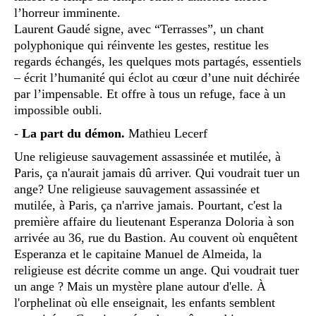
l’horreur imminente.
Laurent Gaudé signe, avec “Terrasses”, un chant
polyphonique qui réinvente les gestes, restitue les
regards échangés, les quelques mots partagés, essentiels
– écrit l’humanité qui éclot au cœur d’une nuit déchirée
par l’impensable. Et offre à tous un refuge, face à un
impossible oubli.
-
La part du démon.
Mathieu Lecerf
Une religieuse sauvagement assassinée et mutilée, à
Paris, ça n'aurait jamais dû arriver. Qui voudrait tuer un
ange? Une religieuse sauvagement assassinée et
mutilée, à Paris, ça n'arrive jamais. Pourtant, c'est la
première affaire du lieutenant Esperanza Doloria à son
arrivée au 36, rue du Bastion. Au couvent où enquêtent
Esperanza et le capitaine Manuel de Almeida, la
religieuse est décrite comme un ange. Qui voudrait tuer
un ange ? Mais un mystère plane autour d'elle. À
l'orphelinat où elle enseignait, les enfants semblent