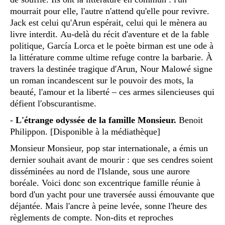
mourrait pour elle, l'autre n'attend qu'elle pour revivre.
Jack est celui qu'Arun espérait, celui qui le mènera au
livre interdit. Au-delà du récit d'aventure et de la fable
politique, García Lorca et le poète birman est une ode à
la littérature comme ultime refuge contre la barbarie. À
travers la destinée tragique d'Arun, Nour Malowé signe
un roman incandescent sur le pouvoir des mots, la
beauté, l'amour et la liberté – ces armes silencieuses qui
défient l'obscurantisme.
-
L'étrange odyssée de la famille Monsieur.
Benoit
Philippon. [Disponible à la médiathèque]
Monsieur Monsieur, pop star internationale, a émis un
dernier souhait avant de mourir : que ses cendres soient
disséminées au nord de l'Islande, sous une aurore
boréale. Voici donc son excentrique famille réunie à
bord d'un yacht pour une traversée aussi émouvante que
déjantée. Mais l'ancre à peine levée, sonne l'heure des
règlements de compte. Non-dits et reproches