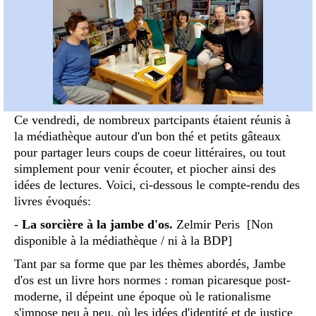
Ce vendredi, de nombreux partcipants étaient réunis à
la médiathèque autour d'un bon thé et petits gâteaux
pour partager leurs coups de coeur littéraires, ou tout
simplement pour venir écouter, et piocher ainsi des
idées de lectures. Voici, ci-dessous le compte-rendu des
livres évoqués:
-
La sorcière à la jambe d'os.
Zelmir Peris [Non
disponible à la médiathèque / ni à la BDP]
Tant par sa forme que par les thèmes abordés, Jambe
d'os est un livre hors normes : roman picaresque post-
moderne, il dépeint une époque où le rationalisme
s'impose peu à peu, où les idées d'identité et de justice