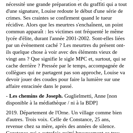
nécessité une grande préparation et du graffiti qui a tout
d'une signature, Louise redoute le début d'une série de
crimes. Ses craintes se confirment quand le tueur
récidive. Alors que les meurtres s'enchaînent, un point
commun apparaît : les victimes ont fréquenté le même
lycée d'élite, durant l'année 2001-2002. Sont-elles liées
par un évènement caché ? Les meurtres du présent ont-
ils quelque chose à voir avec des éléments vieux de
vingt ans ? Que signifie le sigle MPC et, surtout, qui se
cache derrière ? Pressée par le temps, accompagnée de
collègues qui ne partagent pas son approche, Louise va
devoir jouer des coudes pour faire la lumière sur une
affaire enracinée dans le passé.
-
Les chemins de Joseph.
Guglielmetti, Anne [non
disponible à la médiathèque / ni à la BDP]
2019. Département de l'Orne. Un village comme bien
d'autres. Trois voix. Celle de Constance, 25 ans,
revenue chez sa mère, après des années de silence.
Constance qui a autrefois quitté brusquement ce trou