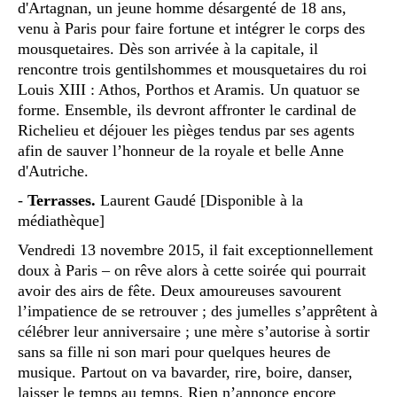
d'Artagnan, un jeune homme désargenté de 18 ans,
venu à Paris pour faire fortune et intégrer le corps des
mousquetaires. Dès son arrivée à la capitale, il
rencontre trois gentilshommes et mousquetaires du roi
Louis XIII : Athos, Porthos et Aramis. Un quatuor se
forme. Ensemble, ils devront affronter le cardinal de
Richelieu et déjouer les pièges tendus par ses agents
afin de sauver l’honneur de la royale et belle Anne
d'Autriche.
-
Terrasses.
Laurent Gaudé [Disponible à la
médiathèque]
Vendredi 13 novembre 2015, il fait exceptionnellement
doux à Paris – on rêve alors à cette soirée qui pourrait
avoir des airs de fête. Deux amoureuses savourent
l’impatience de se retrouver ; des jumelles s’apprêtent à
célébrer leur anniversaire ; une mère s’autorise à sortir
sans sa fille ni son mari pour quelques heures de
musique. Partout on va bavarder, rire, boire, danser,
laisser le temps au temps. Rien n’annonce encore