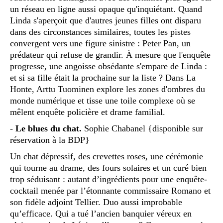
un réseau en ligne aussi opaque qu'inquiétant. Quand
Linda s'aperçoit que d'autres jeunes filles ont disparu
dans des circonstances similaires, toutes les pistes
convergent vers une figure sinistre : Peter Pan, un
prédateur qui refuse de grandir. À mesure que l'enquête
progresse, une angoisse obsédante s'empare de Linda :
et si sa fille était la prochaine sur la liste ? Dans La
Honte, Arttu Tuominen explore les zones d'ombres du
monde numérique et tisse une toile complexe où se
mêlent enquête policière et drame familial.
-
Le blues du chat.
Sophie Chabanel {disponible sur
réservation à la BDP}
Un chat dépressif, des crevettes roses, une cérémonie
qui tourne au drame, des fours solaires et un curé bien
trop séduisant : autant d’ingrédients pour une enquête-
cocktail menée par l’étonnante commissaire Romano et
son fidèle adjoint Tellier. Duo aussi improbable
qu’efficace. Qui a tué l’ancien banquier véreux en