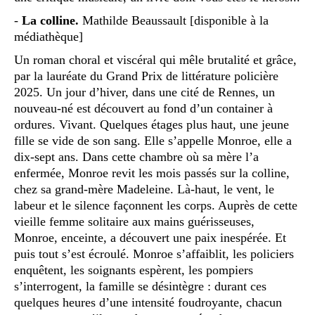
-
La colline.
Mathilde Beaussault [disponible à la
médiathèque]
Un roman choral et viscéral qui mêle brutalité et grâce,
par la lauréate du Grand Prix de littérature policière
2025. Un jour d’hiver, dans une cité de Rennes, un
nouveau-né est découvert au fond d’un container à
ordures. Vivant. Quelques étages plus haut, une jeune
fille se vide de son sang. Elle s’appelle Monroe, elle a
dix-sept ans. Dans cette chambre où sa mère l’a
enfermée, Monroe revit les mois passés sur la colline,
chez sa grand-mère Madeleine. Là-haut, le vent, le
labeur et le silence façonnent les corps. Auprès de cette
vieille femme solitaire aux mains guérisseuses,
Monroe, enceinte, a découvert une paix inespérée. Et
puis tout s’est écroulé. Monroe s’affaiblit, les policiers
enquêtent, les soignants espèrent, les pompiers
s’interrogent, la famille se désintègre : durant ces
quelques heures d’une intensité foudroyante, chacun