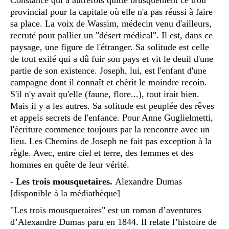
provincial pour la capitale où elle n'a pas réussi à faire
sa place. La voix de Wassim, médecin venu d'ailleurs,
recruté pour pallier un "désert médical". Il est, dans ce
paysage, une figure de l'étranger. Sa solitude est celle
de tout exilé qui a dû fuir son pays et vit le deuil d'une
partie de son existence. Joseph, lui, est l'enfant d'une
campagne dont il connaît et chérit le moindre recoin.
S'il n'y avait qu'elle (faune, flore...), tout irait bien.
Mais il y a les autres. Sa solitude est peuplée des rêves
et appels secrets de l'enfance. Pour Anne Guglielmetti,
l'écriture commence toujours par la rencontre avec un
lieu. Les Chemins de Joseph ne fait pas exception à la
règle. Avec, entre ciel et terre, des femmes et des
hommes en quête de leur vérité.
-
Les trois mousquetaires.
Alexandre Dumas
[disponible à la médiathèque]
"Les trois mousquetaires" est un roman d’aventures
d’Alexandre Dumas paru en 1844. Il relate l’histoire de