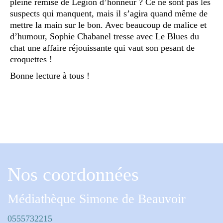
pleine remise de Légion d’honneur ? Ce ne sont pas les
suspects qui manquent, mais il s’agira quand même de
mettre la main sur le bon. Avec beaucoup de malice et
d’humour, Sophie Chabanel tresse avec Le Blues du
chat une affaire réjouissante qui vaut son pesant de
croquettes !
Bonne lecture à tous !
Nos coordonnées
Médiathèque Simone de Beauvoir
0555732215