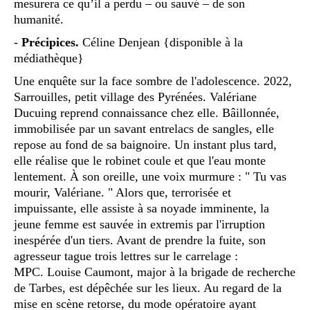
mesurera ce qu’il a perdu – ou sauvé – de son
humanité.
-
Précipices.
Céline Denjean {disponible à la
médiathèque}
Une enquête sur la face sombre de l'adolescence. 2022,
Sarrouilles, petit village des Pyrénées. Valériane
Ducuing reprend connaissance chez elle. Bâillonnée,
immobilisée par un savant entrelacs de sangles, elle
repose au fond de sa baignoire. Un instant plus tard,
elle réalise que le robinet coule et que l'eau monte
lentement. À son oreille, une voix murmure : " Tu vas
mourir, Valériane. " Alors que, terrorisée et
impuissante, elle assiste à sa noyade imminente, la
jeune femme est sauvée in extremis par l'irruption
inespérée d'un tiers. Avant de prendre la fuite, son
agresseur tague trois lettres sur le carrelage :
MPC. Louise Caumont, major à la brigade de recherche
de Tarbes, est dépêchée sur les lieux. Au regard de la
mise en scène retorse, du mode opératoire ayant