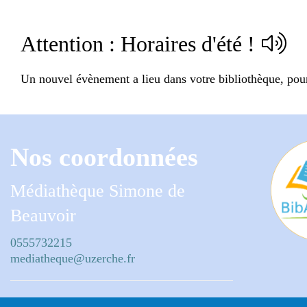
Attention : Horaires d'été !
Un nouvel évènement a lieu dans votre bibliothèque, pour 
Nos coordonnées
Médiathèque Simone de
Beauvoir
0555732215
mediatheque@uzerche.fr
Impasse des Hérédies