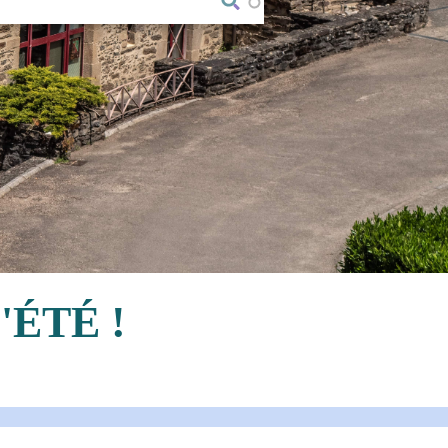
'ÉTÉ !