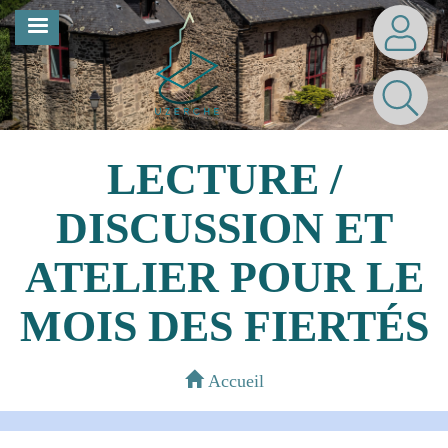
Aller
MENU
au
contenu
principal
LECTURE /
DISCUSSION ET
ATELIER POUR LE
MOIS DES FIERTÉS
Accueil