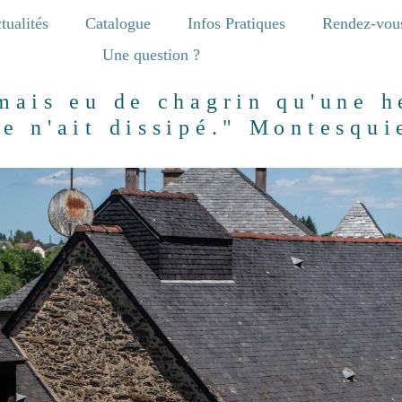
tualités
Catalogue
Infos Pratiques
Rendez-vou
Une question ?
amais eu de chagrin qu'une h
re n'ait dissipé." Montesqui