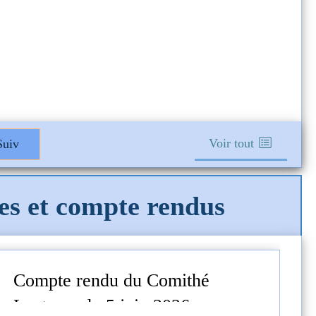
Voir tout
uiv
les et compte rendus
Compte rendu du Comithé
Lectures du 5 juin 2026