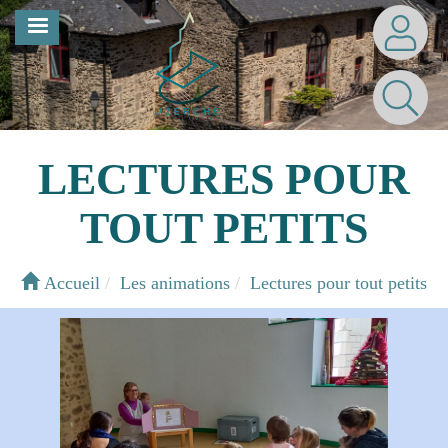
Aller
MENU
au
contenu
principal
LECTURES POUR
TOUT PETITS
Accueil
Les animations
Lectures pour tout petits