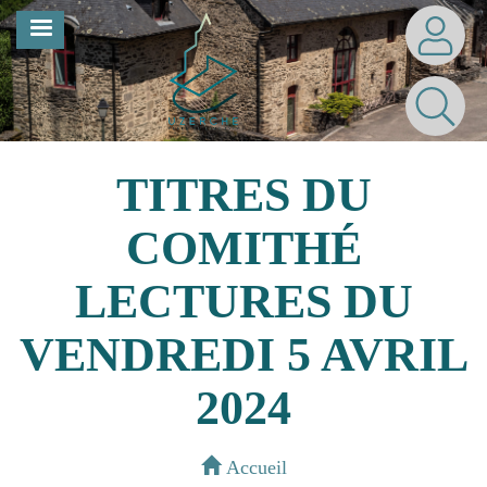
Aller
MENU
au
contenu
principal
TITRES DU
COMITHÉ
LECTURES DU
VENDREDI 5 AVRIL
2024
Accueil