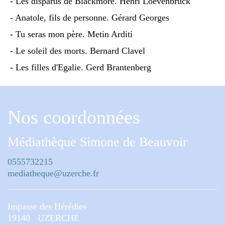
- Les disparus de Blackmore. Henri Loevenbruck
- Anatole, fils de personne. Gérard Georges
- Tu seras mon père. Metin Arditi
- Le soleil des morts. Bernard Clavel
- Les filles d'Egalie. Gerd Brantenberg
Nos coordonnées
Médiathèque Simone de Beauvoir
0555732215
mediatheque@uzerche.fr
Impasse des Hérédies
19140 UZERCHE