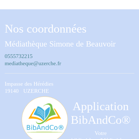
Nos coordonnées
Médiathèque Simone de Beauvoir
0555732215
mediatheque@uzerche.fr
Impasse des Hérédies
19140 UZERCHE
Application
BibAndCo®
Votre